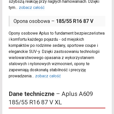
szybszą reakcję przy nagłych hamowaniach. Dzięki
tym
...
zobacz całość
Opona osobowa –
185/55 R16 87 V
Opony osobowe Aplus to fundament bezpieczeństwa
i komfortu każdego pojazdu - od miejskich
kompaktów po rodzinne sedany, sportowe coupe i
eleganckie SUV-y. Dzięki zastosowaniu technologii
wielowarstwowego opasania z wykorzystaniem
stalowych i nylonowych wzmocnień, opony te
zapewniają doskonałą stabilność i precyzję
prowadzenia
...
zobacz całość
Dane techniczne
– Aplus A609
185/55 R16 87 V XL