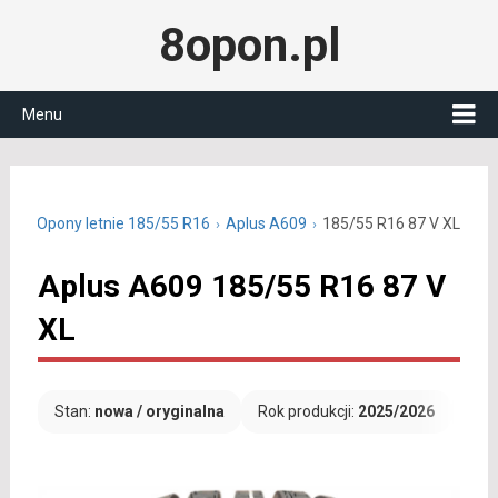
8opon.pl
Menu
cali
Opony letnie 185/55 R16
Aplus A609
185/55 R16 87 V XL
Aplus A609 185/55 R16 87 V
XL
Stan:
nowa / oryginalna
Rok produkcji:
2025/2026
Dar