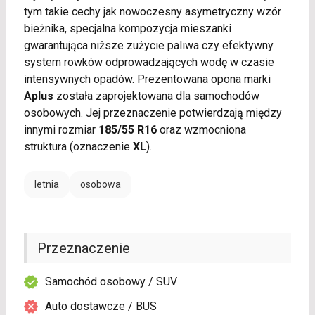
tym takie cechy jak nowoczesny asymetryczny wzór
bieżnika, specjalna kompozycja mieszanki
gwarantująca niższe zużycie paliwa czy efektywny
system rowków odprowadzających wodę w czasie
intensywnych opadów. Prezentowana opona marki
Aplus
została zaprojektowana dla samochodów
osobowych. Jej przeznaczenie potwierdzają między
innymi rozmiar
185/55 R16
oraz wzmocniona
struktura (oznaczenie
XL
).
letnia
osobowa
Przeznaczenie
Samochód osobowy / SUV
Auto dostawcze / BUS