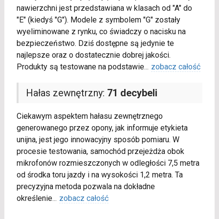
nawierzchni jest przedstawiana w klasach od "A" do
"E" (kiedyś "G"). Modele z symbolem "G" zostały
wyeliminowane z rynku, co świadczy o nacisku na
bezpieczeństwo. Dziś dostępne są jedynie te
najlepsze oraz o dostatecznie dobrej jakości.
Produkty są testowane na podstawie
...
zobacz całość
Hałas zewnętrzny:
71 decybeli
Ciekawym aspektem hałasu zewnętrznego
generowanego przez opony, jak informuje etykieta
unijna, jest jego innowacyjny sposób pomiaru. W
procesie testowania, samochód przejeżdża obok
mikrofonów rozmieszczonych w odległości 7,5 metra
od środka toru jazdy i na wysokości 1,2 metra. Ta
precyzyjna metoda pozwala na dokładne
określenie
...
zobacz całość