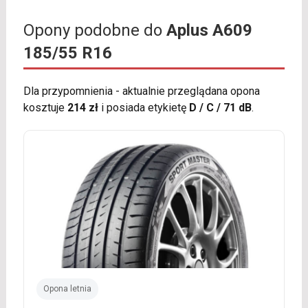
Opony podobne do
Aplus A609
185/55 R16
Dla przypomnienia - aktualnie przeglądana opona
kosztuje
214 zł
i posiada etykietę
D / C / 71 dB
.
Opona letnia