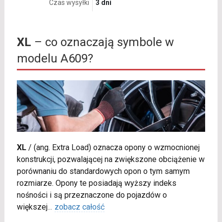
Czas wysyłki
3 dni
XL
– co oznaczają symbole w
modelu A609?
XL
/
(ang. Extra Load) oznacza opony o wzmocnionej
konstrukcji, pozwalającej na zwiększone obciążenie w
porównaniu do standardowych opon o tym samym
rozmiarze. Opony te posiadają wyższy indeks
nośności i są przeznaczone do pojazdów o
większej
...
zobacz całość