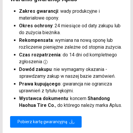
Zakres gwarancji
: wady produkcyjne i
materiałowe opony.
Okres ochrony
: 24 miesiące od daty zakupu lub
do zużycia bieżnika.
Rekompensata
: wymiana na nową oponę lub
rozliczenie pieniężne zależne od stopnia zużycia.
Czas rozpatrzenia
: do 14 dni od kompletnego
zgłoszenia
Dowód zakupu
: nie wymagamy okazania -
sprawdzamy zakup w naszej bazie zamówień.
Prawa kupującego
: gwarancja nie ogranicza
uprawnień z tytułu rękojmi.
Wystawca dokumentu
: koncern
Shandong
Haohua Tire Co.
, do którego należy marka Aplus.
Pobierz kartę gwarancyjną