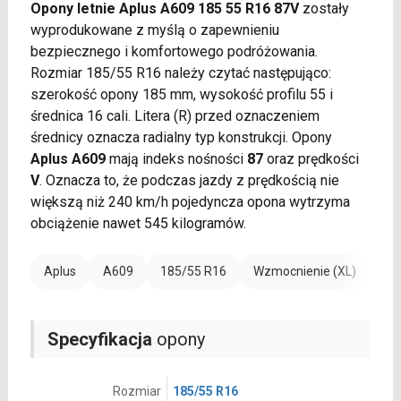
Opony letnie Aplus A609 185 55 R16 87V
zostały
wyprodukowane z myślą o zapewnieniu
bezpiecznego i komfortowego podróżowania.
Rozmiar 185/55 R16 należy czytać następująco:
szerokość opony 185 mm, wysokość profilu 55 i
średnica 16 cali. Litera (R) przed oznaczeniem
średnicy oznacza radialny typ konstrukcji. Opony
Aplus A609
mają indeks nośności
87
oraz prędkości
V
. Oznacza to, że podczas jazdy z prędkością nie
większą niż 240 km/h pojedyncza opona wytrzyma
obciążenie nawet 545 kilogramów.
Aplus
A609
185/55 R16
Wzmocnienie (XL)
Specyfikacja
opony
Rozmiar
185/55 R16