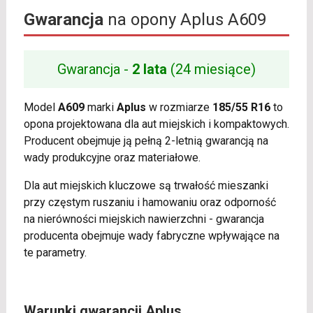
Gwarancja
na opony Aplus A609
Gwarancja -
2 lata
(24 miesiące)
Model
A609
marki
Aplus
w rozmiarze
185/55 R16
to
opona projektowana dla aut miejskich i kompaktowych.
Producent obejmuje ją pełną 2-letnią gwarancją na
wady produkcyjne oraz materiałowe.
Dla aut miejskich kluczowe są trwałość mieszanki
przy częstym ruszaniu i hamowaniu oraz odporność
na nierówności miejskich nawierzchni - gwarancja
producenta obejmuje wady fabryczne wpływające na
te parametry.
Warunki gwarancji Aplus