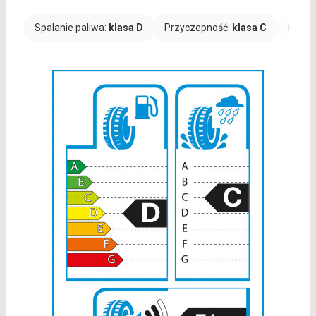
Spalanie paliwa:
klasa D
Przyczepność:
klasa C
Hałas