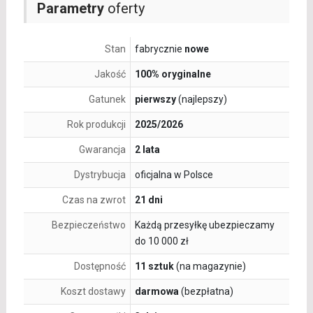
Parametry
oferty
Stan
fabrycznie
nowe
Jakość
100% oryginalne
Gatunek
pierwszy
(najlepszy)
Rok produkcji
2025/2026
Gwarancja
2 lata
Dystrybucja
oficjalna w Polsce
Czas na zwrot
21 dni
Bezpieczeństwo
Każdą przesyłkę ubezpieczamy
do 10 000 zł
Dostępność
11 sztuk
(na magazynie)
Koszt dostawy
darmowa
(bezpłatna)