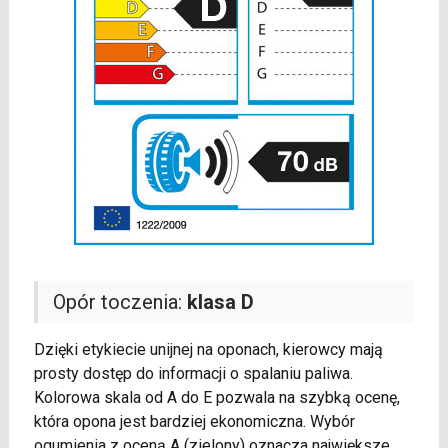
Opór toczenia:
klasa D
Dzięki etykiecie unijnej na oponach, kierowcy mają
prosty dostęp do informacji o spalaniu paliwa.
Kolorowa skala od A do E pozwala na szybką ocenę,
która opona jest bardziej ekonomiczna. Wybór
ogumienia z oceną A (zielony) oznacza największe