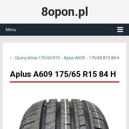
8opon.pl
Menu
15 cali
Opony letnie 175/65 R15
Aplus A609
175/65 R15 84 H
Aplus A609 175/65 R15 84 H