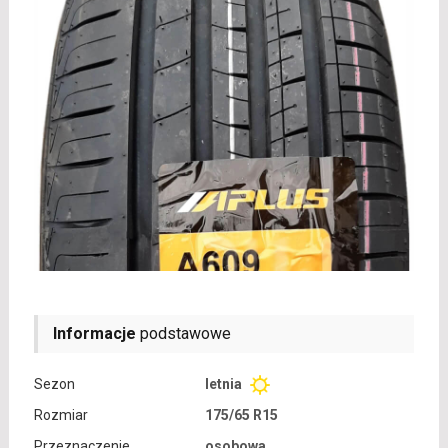
Informacje
podstawowe
Sezon
letnia
Rozmiar
175/65 R15
Przeznaczenie
osobowa