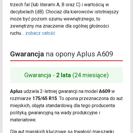
trzech fal (lub literami A, B oraz C) i wartością w
decybelach (dB). Chociaż dla kierowców istotniejszy
może być poziom szumu wewnętrznego, to
zewnętrzny ma znaczenie dla ogólnej głośności
ruchu
...
zobacz całość
Gwarancja
na opony Aplus A609
Gwarancja -
2 lata
(24 miesiące)
Aplus
udziela 2-letniej gwarancji na model
A609
w
rozmiarze
175/65 R15
. To opona przeznaczona do aut
miejskich, objęta standardową dla tego producenta
polityką gwarancyjną na wady produkcyjne i
materiałowe.
Dla aut miejskich kluczowe są trwałość mieszanki