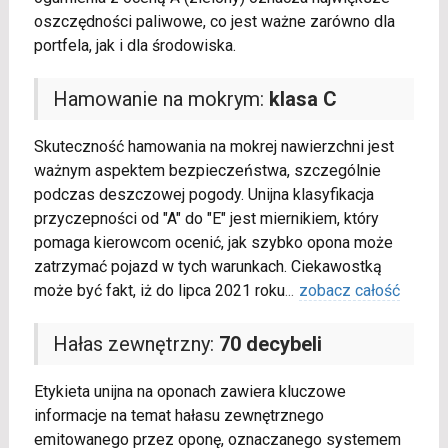
oszczędności paliwowe, co jest ważne zarówno dla
portfela, jak i dla środowiska.
Hamowanie na mokrym:
klasa C
Skuteczność hamowania na mokrej nawierzchni jest
ważnym aspektem bezpieczeństwa, szczególnie
podczas deszczowej pogody. Unijna klasyfikacja
przyczepności od "A" do "E" jest miernikiem, który
pomaga kierowcom ocenić, jak szybko opona może
zatrzymać pojazd w tych warunkach. Ciekawostką
może być fakt, iż do lipca 2021 roku
...
zobacz całość
Hałas zewnętrzny:
70 decybeli
Etykieta unijna na oponach zawiera kluczowe
informacje na temat hałasu zewnętrznego
emitowanego przez oponę, oznaczanego systemem