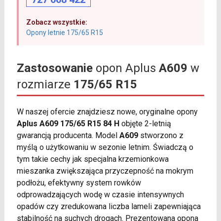
Zobacz wszystkie:
Opony letnie 175/65 R15
Zastosowanie
opon Aplus
A609
w
rozmiarze
175/65 R15
W naszej ofercie znajdziesz nowe, oryginalne opony
Aplus A609 175/65 R15 84 H
objęte 2-letnią
gwarancją producenta. Model
A609
stworzono z
myślą o użytkowaniu w sezonie letnim. Świadczą o
tym takie cechy jak specjalna krzemionkowa
mieszanka zwiększająca przyczepność na mokrym
podłożu, efektywny system rowków
odprowadzających wodę w czasie intensywnych
opadów czy zredukowana liczba lameli zapewniająca
stabilność na suchych drogach. Prezentowana opona