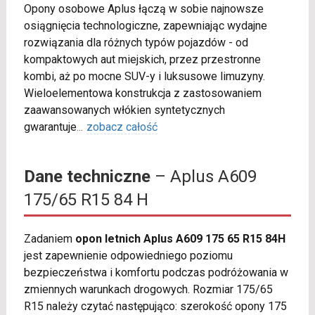
Opony osobowe Aplus łączą w sobie najnowsze
osiągnięcia technologiczne, zapewniając wydajne
rozwiązania dla różnych typów pojazdów - od
kompaktowych aut miejskich, przez przestronne
kombi, aż po mocne SUV-y i luksusowe limuzyny.
Wieloelementowa konstrukcja z zastosowaniem
zaawansowanych włókien syntetycznych
gwarantuje
...
zobacz całość
Dane techniczne
– Aplus A609
175/65 R15 84 H
Zadaniem
opon letnich Aplus A609 175 65 R15 84H
jest zapewnienie odpowiedniego poziomu
bezpieczeństwa i komfortu podczas podróżowania w
zmiennych warunkach drogowych. Rozmiar 175/65
R15 należy czytać następująco: szerokość opony 175