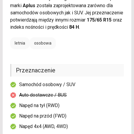
marki
Aplus
została zaprojektowana zarówno dla
samochodów osobowych jak i SUV. Jej przeznaczenie
potwierdzają między innymi rozmiar
175/65 R15
oraz
indeks nośności i prędkości
84 H
.
letnia
osobowa
Przeznaczenie
Samochód osobowy / SUV
Auto dostawcze / BUS
Napęd na tył (RWD)
Napęd na przód (FWD)
Napęd 4x4 (AWD, 4WD)