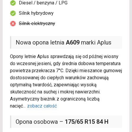
Diesel / benzyna / LPG
Silnik hybrydowy
Silnik elektryczny
Nowa opona letnia
A609
marki Aplus
Opony letnie Aplus sprawdzają się od późnej wiosny
do wczesnej jesieni, gdy średnia dobowa temperatura
powietrza przekracza 7°C. Dzięki mieszance gumowej
dostosowanej do ciepłych warunków zachowują
optymalną twardość, zapewniając wysoką
skuteczność na suchej i mokrej nawierzchni.
Asymetryczny bieżnik z ograniczoną liczbą
nacięć
...
zobacz całość
Opona osobowa –
175/65 R15 84 H