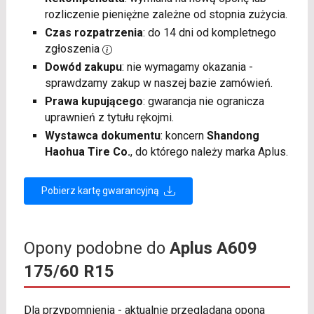
rozliczenie pieniężne zależne od stopnia zużycia.
Czas rozpatrzenia
: do 14 dni od kompletnego
zgłoszenia
Dowód zakupu
: nie wymagamy okazania -
sprawdzamy zakup w naszej bazie zamówień.
Prawa kupującego
: gwarancja nie ogranicza
uprawnień z tytułu rękojmi.
Wystawca dokumentu
: koncern
Shandong
Haohua Tire Co.
, do którego należy marka Aplus.
Pobierz kartę gwarancyjną
Opony podobne do
Aplus A609
175/60 R15
Dla przypomnienia - aktualnie przeglądana opona