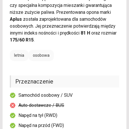
czy specjalna kompozycja mieszanki gwarantująca
niższe zużycie paliwa. Prezentowana opona marki
Aplus
została zaprojektowana dla samochodów
osobowych. Jej przeznaczenie potwierdzają między
innymi indeks nośności i prędkości
81 H
oraz rozmiar
175/60 R15
.
letnia
osobowa
Przeznaczenie
Samochód osobowy / SUV
Auto dostawcze / BUS
Napęd na tył (RWD)
Napęd na przód (FWD)