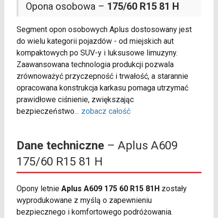
Opona osobowa –
175/60 R15 81 H
Segment opon osobowych Aplus dostosowany jest
do wielu kategorii pojazdów - od miejskich aut
kompaktowych po SUV-y i luksusowe limuzyny.
Zaawansowana technologia produkcji pozwala
zrównoważyć przyczepność i trwałość, a starannie
opracowana konstrukcja karkasu pomaga utrzymać
prawidłowe ciśnienie, zwiększając
bezpieczeństwo
...
zobacz całość
Dane techniczne
– Aplus A609
175/60 R15 81 H
Opony letnie
Aplus A609 175 60 R15 81H
zostały
wyprodukowane z myślą o zapewnieniu
bezpiecznego i komfortowego podróżowania.