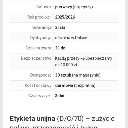
Gatunek
pierwszy
(najlepszy)
Rok produkcji
2025/2026
Gwarancja
2 lata
Dystrybucja
oficjalna w Polsce
Czas na zwrot
21 dni
Bezpieczeństwo
Każdą przesyłkę ubezpieczamy
do 10 000 zł
Dostępność
30 sztuk
(na magazynie)
Koszt dostawy
darmowa
(bezpłatna)
Czas wysyłki
3 dni
Etykieta unijna
(D/C/70) – zużycie