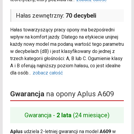
Hałas zewnętrzny:
70 decybeli
Hałas towarzyszący pracy opony ma bezpośredni
wpływ na komfort jazdy. Dlatego na etykiecie unijnej
każdy nowy model ma podaną wartość tego parametru
w decybelach (dB) i jest klasyfikowany do jednej z
trzech kategorii głośności: A, B lub C. Ogumienie klasy
A i B oferują najniższy poziom hałasu, co jest idealne
dla osób
...
zobacz całość
Gwarancja
na opony Aplus A609
Gwarancja -
2 lata
(24 miesiące)
Aplus
udziela 2-letniej gwarancji na model
A609
w