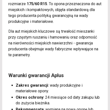
rozmiarze
175/60 R15
. To opona przeznaczona do aut
miejskich i kompaktowych, objęta standardową dla
tego producenta polityką gwarancyjną na wady
produkcyjne i materiałowe.
Dla aut miejskich kluczowe są trwałość mieszanki
przy częstym ruszaniu i hamowaniu oraz odporność
na nierówności miejskich nawierzchni - gwarancja
producenta obejmuje wady fabryczne wpływające na
te parametry.
Warunki gwarancji Aplus
Zakres gwarancji
: wady produkcyjne i
materiałowe opony.
Okres ochrony
: 24 miesiące od daty zakupu lub
do zużycia bieżnika.
Rekompensata
: wymiana na nową oponę lub