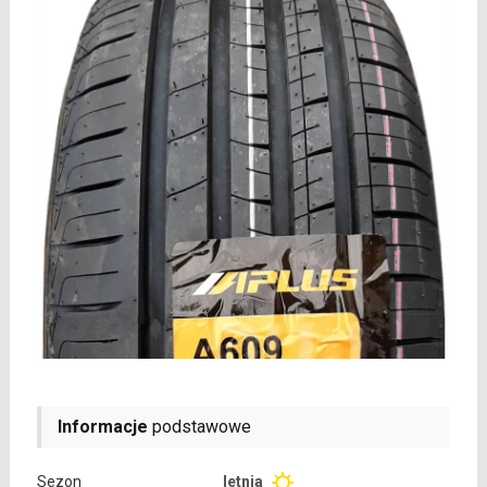
Informacje
podstawowe
Sezon
letnia