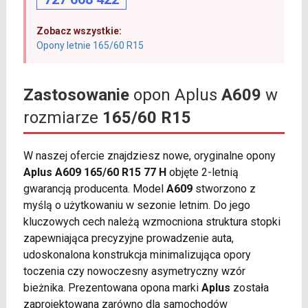
Zobacz wszystkie:
Opony letnie 165/60 R15
Zastosowanie
opon Aplus
A609
w
rozmiarze
165/60 R15
W naszej ofercie znajdziesz nowe, oryginalne opony
Aplus A609 165/60 R15 77 H
objęte 2-letnią
gwarancją producenta. Model
A609
stworzono z
myślą o użytkowaniu w sezonie letnim. Do jego
kluczowych cech należą wzmocniona struktura stopki
zapewniająca precyzyjne prowadzenie auta,
udoskonalona konstrukcja minimalizująca opory
toczenia czy nowoczesny asymetryczny wzór
bieżnika. Prezentowana opona marki
Aplus
została
zaprojektowana zarówno dla samochodów