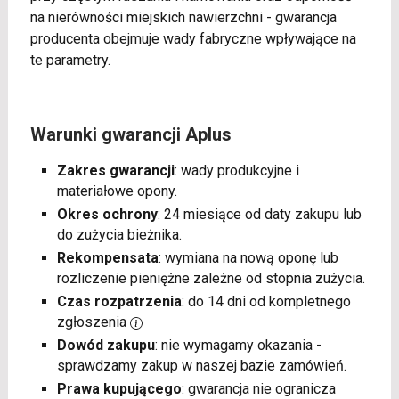
na nierówności miejskich nawierzchni - gwarancja
producenta obejmuje wady fabryczne wpływające na
te parametry.
Warunki gwarancji Aplus
Zakres gwarancji
: wady produkcyjne i
materiałowe opony.
Okres ochrony
: 24 miesiące od daty zakupu lub
do zużycia bieżnika.
Rekompensata
: wymiana na nową oponę lub
rozliczenie pieniężne zależne od stopnia zużycia.
Czas rozpatrzenia
: do 14 dni od kompletnego
zgłoszenia
Dowód zakupu
: nie wymagamy okazania -
sprawdzamy zakup w naszej bazie zamówień.
Prawa kupującego
: gwarancja nie ogranicza