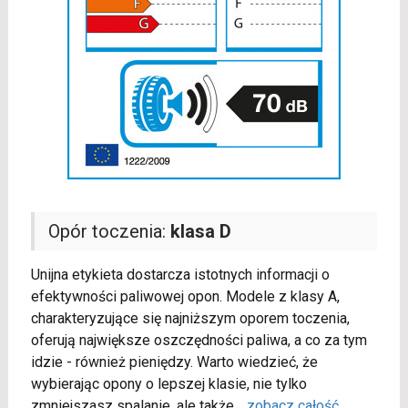
Opór toczenia:
klasa D
Unijna etykieta dostarcza istotnych informacji o
efektywności paliwowej opon. Modele z klasy A,
charakteryzujące się najniższym oporem toczenia,
oferują największe oszczędności paliwa, a co za tym
idzie - również pieniędzy. Warto wiedzieć, że
wybierając opony o lepszej klasie, nie tylko
zmniejszasz spalanie, ale także
...
zobacz całość