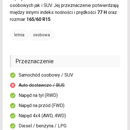
osobowych jak i SUV. Jej przeznaczenie potwierdzają
między innymi indeks nośności i prędkości
77 H
oraz
rozmiar
165/60 R15
.
letnia
osobowa
Przeznaczenie
Samochód osobowy / SUV
Auto dostawcze / BUS
Napęd na tył (RWD)
Napęd na przód (FWD)
Napęd 4x4 (AWD, 4WD)
Diesel / benzyna / LPG