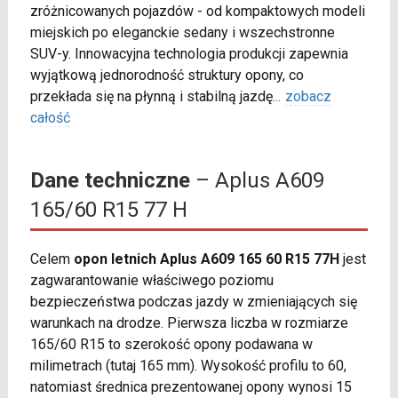
zróżnicowanych pojazdów - od kompaktowych modeli
miejskich po eleganckie sedany i wszechstronne
SUV-y. Innowacyjna technologia produkcji zapewnia
wyjątkową jednorodność struktury opony, co
przekłada się na płynną i stabilną jazdę
...
zobacz
całość
Dane techniczne
– Aplus A609
165/60 R15 77 H
Celem
opon letnich Aplus A609 165 60 R15 77H
jest
zagwarantowanie właściwego poziomu
bezpieczeństwa podczas jazdy w zmieniających się
warunkach na drodze. Pierwsza liczba w rozmiarze
165/60 R15 to szerokość opony podawana w
milimetrach (tutaj 165 mm). Wysokość profilu to 60,
natomiast średnica prezentowanej opony wynosi 15