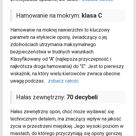
Hamowanie na mokrym:
klasa C
Hamowanie na mokrej nawierzchni to kluczowy
parametr na etykiecie opony, świadczący o jej
zdolnościach utrzymania maksymalnego
bezpieczeństwa w trudnych warunkach.
Klasyfikowany od "A" (najlepsza przyczepność i
najkrótsza droga hamowania) do "E". Jest to pierwszy
wskaźnik, na który wielu kierowców zwraca obecnie
uwagę podczas
...
zobacz całość
Hałas zewnętrzny:
70 decybeli
Hałas zewnętrzny opon, choć może wydawać się
technicznym detalem, ma znaczący wpływ na jakość
życia w przestrzeni miejskiej. Jego wysoki poziom w
miastach, do którego przyczyniają się opony gorszej