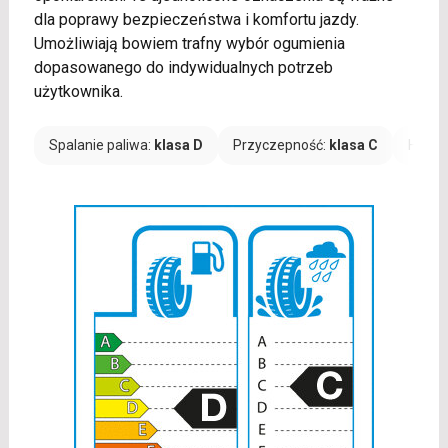
dla poprawy bezpieczeństwa i komfortu jazdy.
Umożliwiają bowiem trafny wybór ogumienia
dopasowanego do indywidualnych potrzeb
użytkownika.
Spalanie paliwa:
klasa D
Przyczepność:
klasa C
Hałas