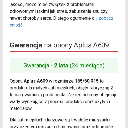
jakości, może mieć związek z problemami
zdrowotnymi takimi jak stres, zaburzenia snu czy
nawet choroby serca. Dlatego ogumienie o
...
zobacz
całość
Gwarancja
na opony Aplus A609
Gwarancja -
2 lata
(24 miesiące)
Opona
Aplus A609
w rozmiarze
165/60 R15
to
produkt dla małych aut miejskich, objęty fabryczną 2-
letnią gwarancją producenta. Zakres ochrony obejmuje
wady wynikające z procesu produkcji oraz użytych
materiałów.
Dla aut miejskich kluczowe są trwałość mieszanki
przy częstym ruszaniu i hamowaniu oraz odporność