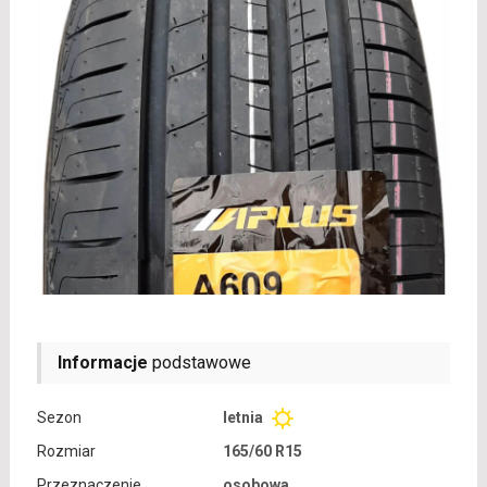
Informacje
podstawowe
Sezon
letnia
Rozmiar
165/60 R15
Przeznaczenie
osobowa